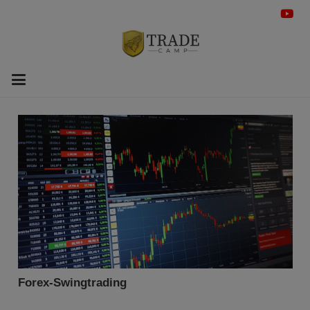
Forex-Swingtrading