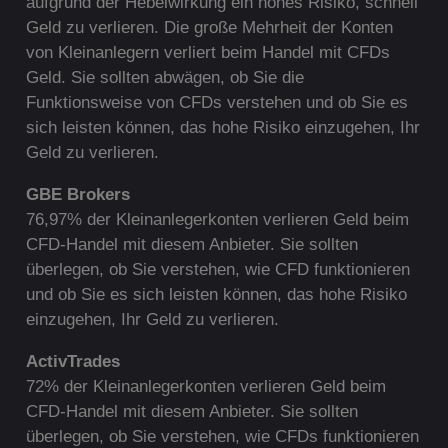
aufgrund der Hebelwirkung ein hohes Risiko, schnell
Geld zu verlieren. Die große Mehrheit der Konten
von Kleinanlegern verliert beim Handel mit CFDs
Geld. Sie sollten abwägen, ob Sie die
Funktionsweise von CFDs verstehen und ob Sie es
sich leisten können, das hohe Risiko einzugehen, Ihr
Geld zu verlieren.
G
BE Brokers
76,97% der Kleinanlegerkonten verlieren Geld beim
CFD-Handel mit diesem Anbieter. Sie sollten
überlegen, ob Sie verstehen, wie CFD funktionieren
und ob Sie es sich leisten können, das hohe Risiko
einzugehen, Ihr Geld zu verlieren.
ActivTrades
72% der Kleinanlegerkonten verlieren Geld beim
CFD-Handel mit diesem Anbieter. Sie sollten
überlegen, ob Sie verstehen, wie CFDs funktionieren