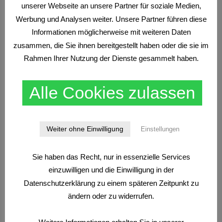
unserer Webseite an unsere Partner für soziale Medien,
Werbung und Analysen weiter. Unsere Partner führen diese
Informationen möglicherweise mit weiteren Daten
zusammen, die Sie ihnen bereitgestellt haben oder die sie im
Rahmen Ihrer Nutzung der Dienste gesammelt haben.
CFDS
NEWS
Bester CFD Broker 2026
Alle Cookies zulassen
Weiter ohne Einwilligung
Einstellungen
Sie haben das Recht, nur in essenzielle Services
einzuwilligen und die Einwilligung in der
Datenschutzerklärung zu einem späteren Zeitpunkt zu
CFDS
TRADEN NACH MARKTSTRUKTUREN
WISSEN
ändern oder zu widerrufen.
Finanzprodukte