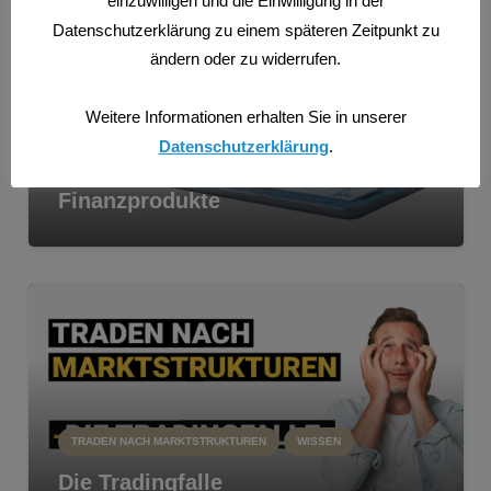
einzuwilligen und die Einwilligung in der
Datenschutzerklärung zu einem späteren Zeitpunkt zu
ändern oder zu widerrufen.
Weitere Informationen erhalten Sie in unserer
Datenschutzerklärung
.
CFDS
TRADEN NACH MARKTSTRUKTUREN
WISSEN
Finanzprodukte
TRADEN NACH MARKTSTRUKTUREN
WISSEN
Die Tradingfalle