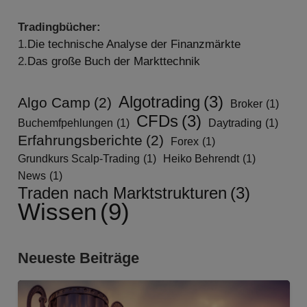
Tradingbücher:
1.
Die technische Analyse der Finanzmärkte
2.
Das große Buch der Markttechnik
Algotrading
(3)
Algo Camp
(2)
Broker
(1)
CFDs
(3)
Buchemfpehlungen
(1)
Daytrading
(1)
Erfahrungsberichte
(2)
Forex
(1)
Grundkurs Scalp-Trading
(1)
Heiko Behrendt
(1)
News
(1)
Traden nach Marktstrukturen
(3)
Wissen
(9)
Neueste Beiträge