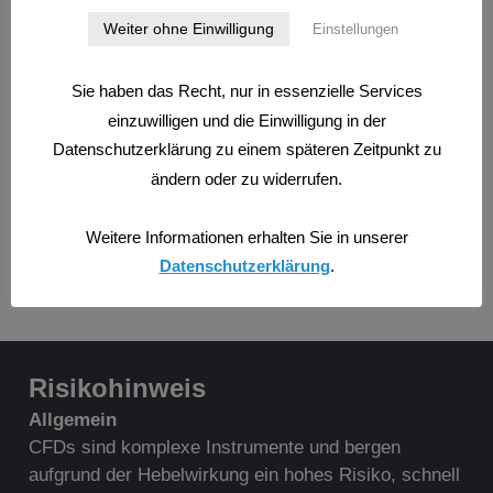
Weiter ohne Einwilligung
Einstellungen
Sie haben das Recht, nur in essenzielle Services
einzuwilligen und die Einwilligung in der
Datenschutzerklärung zu einem späteren Zeitpunkt zu
ändern oder zu widerrufen.
TRADEN NACH MARKTSTRUKTUREN
WISSEN
Die Tradingfalle
Weitere Informationen erhalten Sie in unserer
Datenschutzerklärung
.
Risikohinweis
A
llgemein
CFDs sind komplexe Instrumente und bergen
aufgrund der Hebelwirkung ein hohes Risiko, schnell