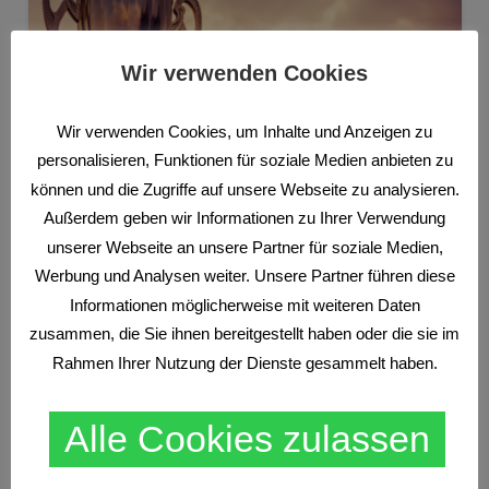
Wir verwenden Cookies
CFDS
NEWS
Wir verwenden Cookies, um Inhalte und Anzeigen zu
Bester CFD Broker 2026
personalisieren, Funktionen für soziale Medien anbieten zu
können und die Zugriffe auf unsere Webseite zu analysieren.
Außerdem geben wir Informationen zu Ihrer Verwendung
unserer Webseite an unsere Partner für soziale Medien,
Werbung und Analysen weiter. Unsere Partner führen diese
Informationen möglicherweise mit weiteren Daten
zusammen, die Sie ihnen bereitgestellt haben oder die sie im
Rahmen Ihrer Nutzung der Dienste gesammelt haben.
CFDS
TRADEN NACH MARKTSTRUKTUREN
WISSEN
Alle Cookies zulassen
Finanzprodukte