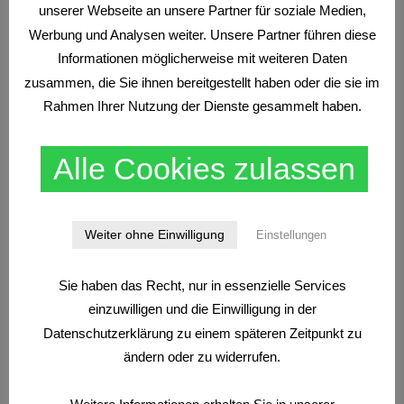
unserer Webseite an unsere Partner für soziale Medien,
Werbung und Analysen weiter. Unsere Partner führen diese
Informationen möglicherweise mit weiteren Daten
zusammen, die Sie ihnen bereitgestellt haben oder die sie im
Rahmen Ihrer Nutzung der Dienste gesammelt haben.
CFDS
NEWS
Bester CFD Broker 2026
Alle Cookies zulassen
Weiter ohne Einwilligung
Einstellungen
Sie haben das Recht, nur in essenzielle Services
einzuwilligen und die Einwilligung in der
Datenschutzerklärung zu einem späteren Zeitpunkt zu
CFDS
TRADEN NACH MARKTSTRUKTUREN
WISSEN
ändern oder zu widerrufen.
Finanzprodukte