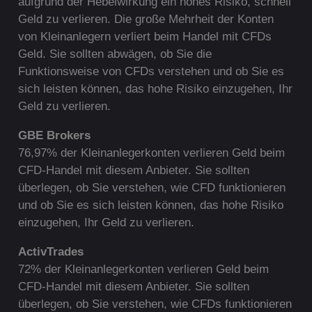
aufgrund der Hebelwirkung ein hohes Risiko, schnell
Geld zu verlieren. Die große Mehrheit der Konten
von Kleinanlegern verliert beim Handel mit CFDs
Geld. Sie sollten abwägen, ob Sie die
Funktionsweise von CFDs verstehen und ob Sie es
sich leisten können, das hohe Risiko einzugehen, Ihr
Geld zu verlieren.
G
BE Brokers
76,97% der Kleinanlegerkonten verlieren Geld beim
CFD-Handel mit diesem Anbieter. Sie sollten
überlegen, ob Sie verstehen, wie CFD funktionieren
und ob Sie es sich leisten können, das hohe Risiko
einzugehen, Ihr Geld zu verlieren.
ActivTrades
72% der Kleinanlegerkonten verlieren Geld beim
CFD-Handel mit diesem Anbieter. Sie sollten
überlegen, ob Sie verstehen, wie CFDs funktionieren