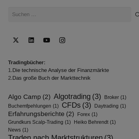
Suchen
nach:
Tradingbücher:
1.
Die technische Analyse der Finanzmärkte
2.
Das große Buch der Markttechnik
Algotrading
(3)
Algo Camp
(2)
Broker
(1)
CFDs
(3)
Buchemfpehlungen
(1)
Daytrading
(1)
Erfahrungsberichte
(2)
Forex
(1)
Grundkurs Scalp-Trading
(1)
Heiko Behrendt
(1)
News
(1)
Traden nach Marktstrukturen
(3)