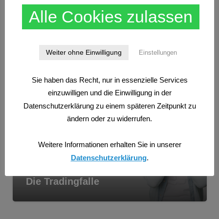
Alle Cookies zulassen
CFDS
TRADEN NACH MARKTSTRUKTUREN
WISSEN
Weiter ohne Einwilligung
Einstellungen
Finanzprodukte
Sie haben das Recht, nur in essenzielle Services
einzuwilligen und die Einwilligung in der
Datenschutzerklärung zu einem späteren Zeitpunkt zu
ändern oder zu widerrufen.
Weitere Informationen erhalten Sie in unserer
Datenschutzerklärung
.
TRADEN NACH MARKTSTRUKTUREN
WISSEN
Die Tradingfalle