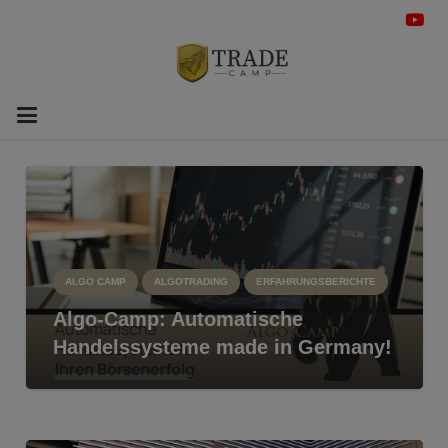
ALGO CAMP
ALGOTRADING
ERFAHRUNGSBERICHTE
Algo-Camp: Automatische
Handelssysteme made in Germany!