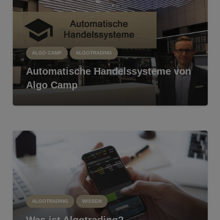
ALGO CAMP
ALGOTRADING
Automatische Handelssysteme von
Algo Camp
ALGOTRADING
WISSEN
Was ist Algotrading?