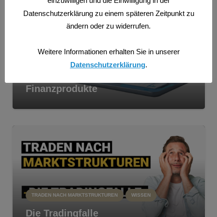
einzuwilligen und die Einwilligung in der
Datenschutzerklärung zu einem späteren Zeitpunkt zu
ändern oder zu widerrufen.
Weitere Informationen erhalten Sie in unserer
Datenschutzerklärung
.
CFDS
TRADEN NACH MARKTSTRUKTUREN
WISSEN
Finanzprodukte
TRADEN NACH MARKTSTRUKTUREN
WISSEN
Die Tradingfalle